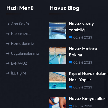
Hızlı Menü
Havuz Blog
Havuz yüzey
Ana Sayfa
temizliği
Hakkımızda
02 Eki 2023
Hizmetlerimiz
Havuz Motoru
Uygulamalarımız
Bakımı
02 Eki 2023
E-HAVUZ
İLETİŞİM
Kişisel Havuz Bakım
Nasıl Yapılır
02 Eki 2023
Havuz Kimyasalları
02 Eki 2023