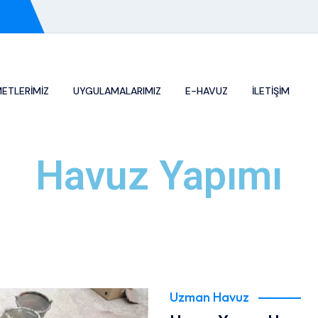
METLERIMIZ
UYGULAMALARIMIZ
E-HAVUZ
İLETİŞİM
Havuz Yapımı
Uzman Havuz