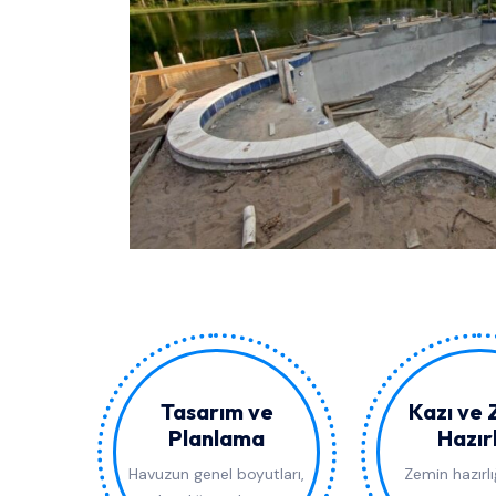
Tasarım ve
Kazı ve
Planlama
Hazırl
Havuzun genel boyutları,
Zemin hazırlığ