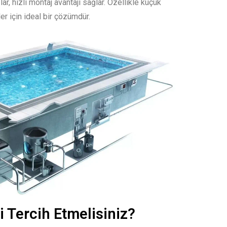
ar, hızlı montaj avantajı sağlar. Özellikle küçük
er için ideal bir çözümdür.
 Tercih Etmelisiniz?