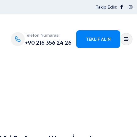
Takip Edin:
Telefon Numarası:
TEKLIF ALIN
+90 216 356 24 26