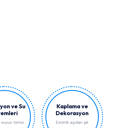
syon ve Su
Kaplama ve
temleri
Dekorasyon
 suyun temiz
Estetik açıdan şık