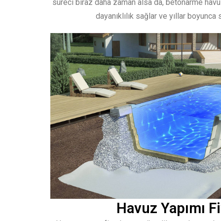
süreci biraz daha zaman alsa da, betonarme havuz
dayanıklılık sağlar ve yıllar boyunca s
Havuz Yapımı Fi