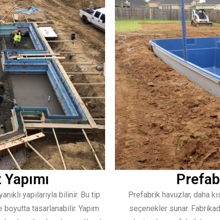
 Yapımı
Prefab
klı yapılarıyla bilinir. Bu tip
Prefabrik havuzlar, daha k
e boyutta tasarlanabilir. Yapım
seçenekler sunar. Fabrikada