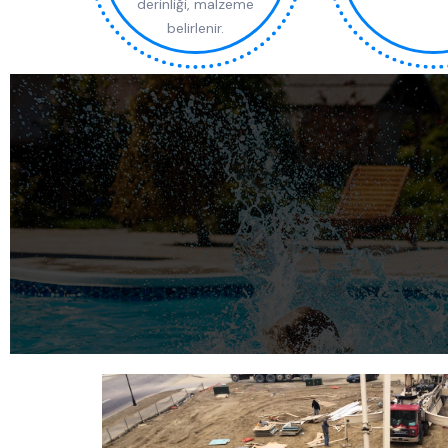
derinliği, malzeme
belirlenir.