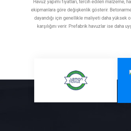
Havuz yapımı fiyatları, tercih edilen malzeme, h
ekipmanlara göre değişkenlik gösterir. Betonarm
dayandığı için genellikle maliyeti daha yüksek o
karşılığını verir. Prefabrik havuzlar ise daha uy