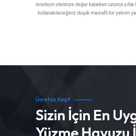
inceleyin otelinize değer katarken uzunca yıllar
kullanabileceğiniz düşük masraflı bir yatırım ya
Ücretsiz Keşif
Sizin İçin En Uy
Yüzme Havuzu İ