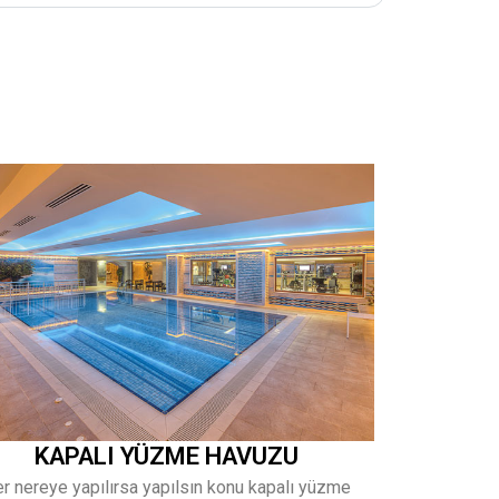
KAPALI YÜZME HAVUZU
r nereye yapılırsa yapılsın konu kapalı yüzme