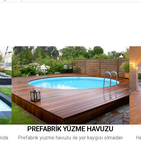
PREFABRİK YÜZME HAVUZU
ında
Prefabrik yüzme havuzu ile yer kaygısı olmadan
He