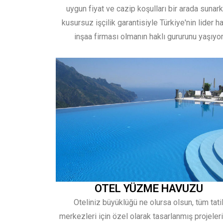
uygun fiyat ve cazip koşulları bir arada sunar
kusursuz işçilik garantisiyle Türkiye'nin lider h
inşaa firması olmanın haklı gururunu yaşıyo
OTEL YÜZME HAVUZU
Oteliniz büyüklüğü ne olursa olsun, tüm tati
merkezleri için özel olarak tasarlanmış projeler