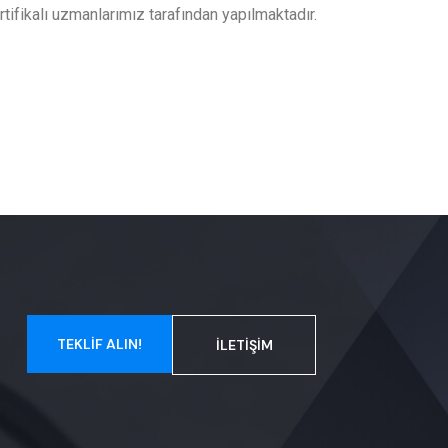
rtifikalı uzmanlarımız tarafından yapılmaktadır.
TEKLIF ALIN!
İLETIŞIM