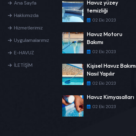
Havuz yüzey
Ana Sayfa
temizliği
Hakkımızda
02 Eki 2023
Hizmetlerimiz
Havuz Motoru
Uygulamalarımız
Bakımı
02 Eki 2023
E-HAVUZ
İLETİŞİM
Kişisel Havuz Bakım
Nasıl Yapılır
02 Eki 2023
Havuz Kimyasalları
02 Eki 2023