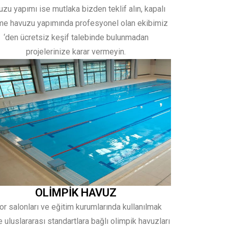
uzu yapımı ise mutlaka bizden teklif alın, kapalı
e havuzu yapımında profesyonel olan ekibimiz
‘den ücretsiz keşif talebinde bulunmadan
projelerinize karar vermeyin.
OLİMPİK HAVUZ
or salonları ve eğitim kurumlarında kullanılmak
 uluslararası standartlara bağlı olimpik havuzları