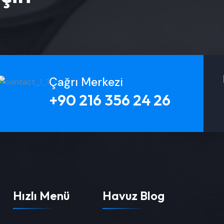
Çağrı Merkezi
+90 216 356 24 26
Hızlı Menü
Havuz Blog