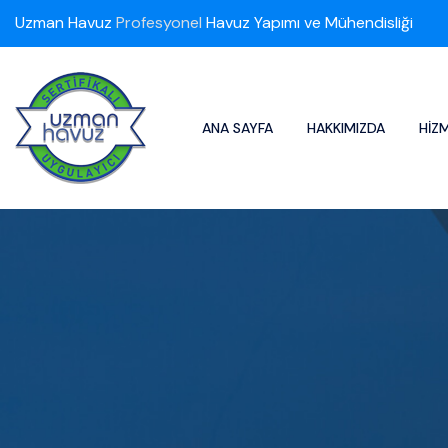
Uzman Havuz
Profesyonel
Havuz Yapımı ve Mühendisliği
ANA SAYFA
HAKKIMIZDA
HIZ