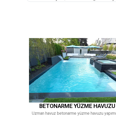
BETONARME YÜZME HAVUZU
Uzman havuz betonarme yüzme havuzu yapım