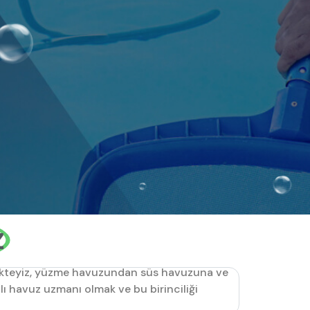
z
etmekteyiz, yüzme havuzundan süs havuzuna ve
lı havuz uzmanı olmak ve bu birinciliği