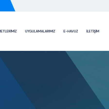
METLERIMIZ
UYGULAMALARIMIZ
E-HAVUZ
İLETİŞİM