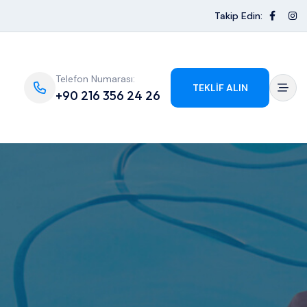
Takip Edin:
Telefon Numarası:
TEKLIF ALIN
+90 216 356 24 26