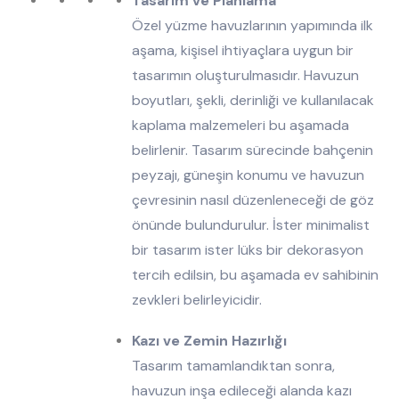
Tasarım ve Planlama
Özel yüzme havuzlarının yapımında ilk
aşama, kişisel ihtiyaçlara uygun bir
tasarımın oluşturulmasıdır. Havuzun
boyutları, şekli, derinliği ve kullanılacak
kaplama malzemeleri bu aşamada
belirlenir. Tasarım sürecinde bahçenin
peyzajı, güneşin konumu ve havuzun
çevresinin nasıl düzenleneceği de göz
önünde bulundurulur. İster minimalist
bir tasarım ister lüks bir dekorasyon
tercih edilsin, bu aşamada ev sahibinin
zevkleri belirleyicidir.
Kazı ve Zemin Hazırlığı
Tasarım tamamlandıktan sonra,
havuzun inşa edileceği alanda kazı