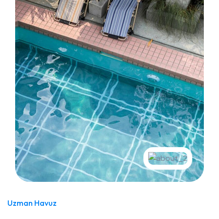
Uzman Havuz