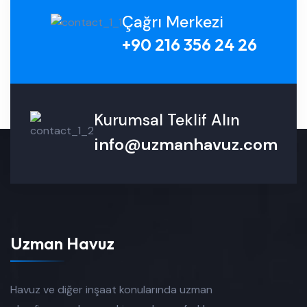
Çağrı Merkezi
+90 216 356 24 26
Kurumsal Teklif Alın
info@uzmanhavuz.com
Uzman Havuz
Havuz ve diğer inşaat konularında uzman