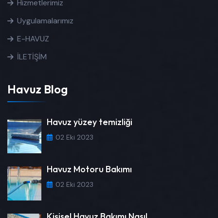
Hizmetlerimiz
Uygulamalarımız
E-HAVUZ
İLETİŞİM
Havuz Blog
Havuz yüzey temizliği
02 Eki 2023
Havuz Motoru Bakımı
02 Eki 2023
Kişisel Havuz Bakımı Nasıl