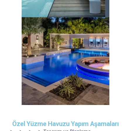
Özel Yüzme Havuzu Yapım Aşamaları