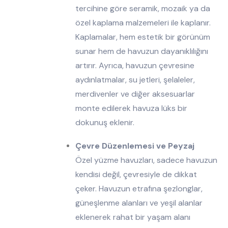
tercihine göre seramik, mozaik ya da
özel kaplama malzemeleri ile kaplanır.
Kaplamalar, hem estetik bir görünüm
sunar hem de havuzun dayanıklılığını
artırır. Ayrıca, havuzun çevresine
aydınlatmalar, su jetleri, şelaleler,
merdivenler ve diğer aksesuarlar
monte edilerek havuza lüks bir
dokunuş eklenir.
Çevre Düzenlemesi ve Peyzaj
Özel yüzme havuzları, sadece havuzun
kendisi değil, çevresiyle de dikkat
çeker. Havuzun etrafına şezlonglar,
güneşlenme alanları ve yeşil alanlar
eklenerek rahat bir yaşam alanı