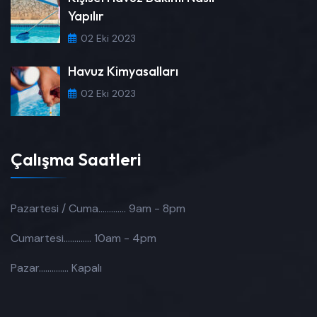
Yapılır
02 Eki 2023
Havuz Kimyasalları
02 Eki 2023
Çalışma Saatleri
Pazartesi / Cuma.............
9am - 8pm
Cumartesi.............
10am - 4pm
Pazar..............
Kapalı