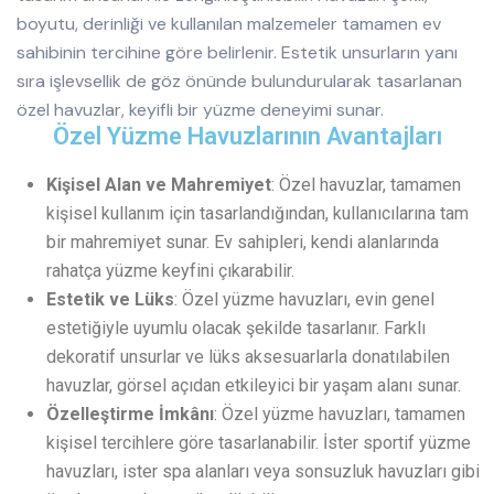
boyutu, derinliği ve kullanılan malzemeler tamamen ev
sahibinin tercihine göre belirlenir. Estetik unsurların yanı
sıra işlevsellik de göz önünde bulundurularak tasarlanan
özel havuzlar, keyifli bir yüzme deneyimi sunar.
Özel Yüzme Havuzlarının Avantajları
Kişisel Alan ve Mahremiyet
: Özel havuzlar, tamamen
kişisel kullanım için tasarlandığından, kullanıcılarına tam
bir mahremiyet sunar. Ev sahipleri, kendi alanlarında
rahatça yüzme keyfini çıkarabilir.
Estetik ve Lüks
: Özel yüzme havuzları, evin genel
estetiğiyle uyumlu olacak şekilde tasarlanır. Farklı
dekoratif unsurlar ve lüks aksesuarlarla donatılabilen
havuzlar, görsel açıdan etkileyici bir yaşam alanı sunar.
Özelleştirme İmkânı
: Özel yüzme havuzları, tamamen
kişisel tercihlere göre tasarlanabilir. İster sportif yüzme
havuzları, ister spa alanları veya sonsuzluk havuzları gibi