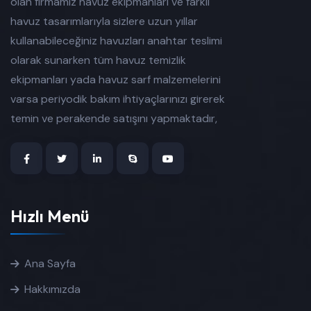
olan firmamız havuz ekipmanları ve farklı
havuz tasarımlarıyla sizlere uzun yıllar
kullanabileceğiniz havuzları anahtar teslimi
olarak sunarken tüm havuz temizlik
ekipmanları yada havuz sarf malzemelerini
varsa periyodik bakım ihtiyaçlarınızı girerek
temin ve perakende satışını yapmaktadır,
Hızlı Menü
Ana Sayfa
Hakkımızda