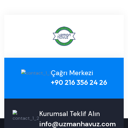
Çağrı Merkezi
+90 216 356 24 26
Kurumsal Teklif Alın
info@uzmanhavuz.com